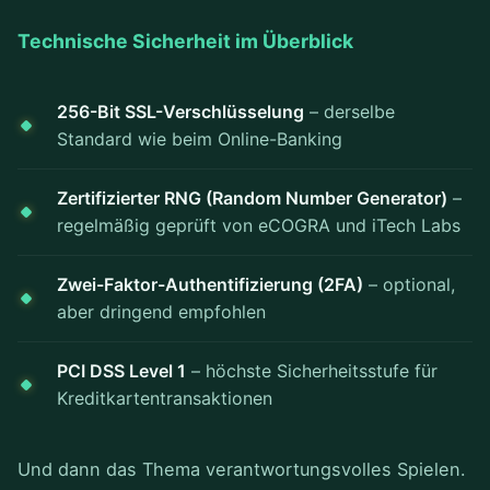
Technische Sicherheit im Überblick
256-Bit SSL-Verschlüsselung
– derselbe
Standard wie beim Online-Banking
Zertifizierter RNG (Random Number Generator)
–
regelmäßig geprüft von eCOGRA und iTech Labs
Zwei-Faktor-Authentifizierung (2FA)
– optional,
aber dringend empfohlen
PCI DSS Level 1
– höchste Sicherheitsstufe für
Kreditkartentransaktionen
Und dann das Thema verantwortungsvolles Spielen.