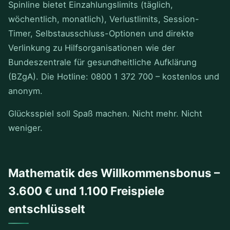
Spinline bietet Einzahlungslimits (täglich,
wöchentlich, monatlich), Verlustlimits, Session-
Timer, Selbstausschluss-Optionen und direkte
Verlinkung zu Hilfsorganisationen wie der
Bundeszentrale für gesundheitliche Aufklärung
(BZgA). Die Hotline: 0800 1 372 700 – kostenlos und
anonym.
Glücksspiel soll Spaß machen. Nicht mehr. Nicht
weniger.
Mathematik des Willkommensbonus –
3.600 € und 1.100 Freispiele
entschlüsselt