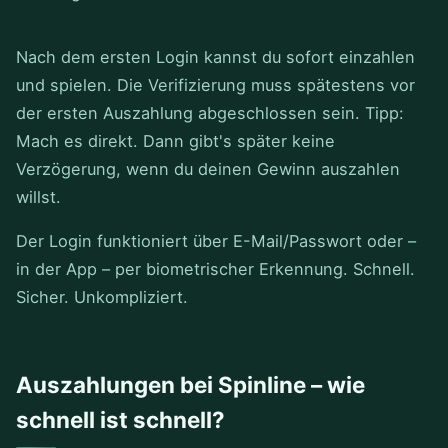
Nach dem ersten Login kannst du sofort einzahlen
und spielen. Die Verifizierung muss spätestens vor
der ersten Auszahlung abgeschlossen sein. Tipp:
Mach es direkt. Dann gibt's später keine
Verzögerung, wenn du deinen Gewinn auszahlen
willst.
Der Login funktioniert über E-Mail/Passwort oder –
in der App – per biometrischer Erkennung. Schnell.
Sicher. Unkompliziert.
Auszahlungen bei Spinline – wie
schnell ist schnell?