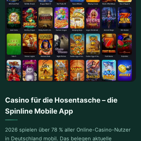
Casino für die Hosentasche – die
Spinline Mobile App
2026 spielen über 78 % aller Online-Casino-Nutzer
in Deutschland mobil. Das belegen aktuelle