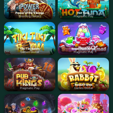
Power of the Vikings
Hot Tuna
Booming Games
Pragmatic Play
Tiki Tiki Boom
Sugar Rush Xmas
Games Global
Pragmatic Play
Pub Kings
Rabbit Fields
Pragmatic Play
Games Global