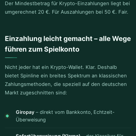
Der Mindestbetrag für Krypto-Einzahlungen liegt bei
umgerechnet 20 €. Für Auszahlungen bei 50 €. Fair.
Einzahlung leicht gemacht – alle Wege
führen zum Spielkonto
Nicht jeder hat ein Krypto-Wallet. Klar. Deshalb
bietet Spinline ein breites Spektrum an klassischen
Zahlungsmethoden, die speziell auf den deutschen
Markt zugeschnitten sind:
Giropay
– direkt vom Bankkonto, Echtzeit-
Überweisung