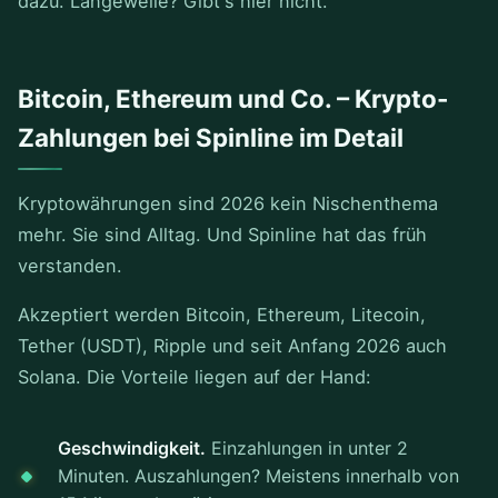
dazu. Langeweile? Gibt's hier nicht.
Bitcoin, Ethereum und Co. – Krypto-
Zahlungen bei Spinline im Detail
Kryptowährungen sind 2026 kein Nischenthema
mehr. Sie sind Alltag. Und Spinline hat das früh
verstanden.
Akzeptiert werden Bitcoin, Ethereum, Litecoin,
Tether (USDT), Ripple und seit Anfang 2026 auch
Solana. Die Vorteile liegen auf der Hand:
Geschwindigkeit.
Einzahlungen in unter 2
Minuten. Auszahlungen? Meistens innerhalb von