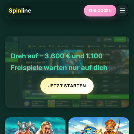
Spin
line
EINLOGGEN
Dreh auf – 3.600 € und 1.100
Freispiele warten nur auf dich
JETZT STARTEN