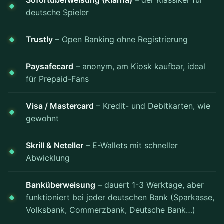
Sofortüberweisung (Klarna)
– der Klassiker für
deutsche Spieler
Trustly
– Open Banking ohne Registrierung
Paysafecard
– anonym, am Kiosk kaufbar, ideal
für Prepaid-Fans
Visa / Mastercard
– Kredit- und Debitkarten, wie
gewohnt
Skrill & Neteller
– E-Wallets mit schneller
Abwicklung
Banküberweisung
– dauert 1-3 Werktage, aber
funktioniert bei jeder deutschen Bank (Sparkasse,
Volksbank, Commerzbank, Deutsche Bank…)