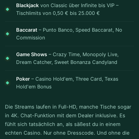
Blackjack
von Classic über Infinite bis VIP –
Tischlimits von 0,50 € bis 25.000 €
Baccarat
– Punto Banco, Speed Baccarat, No
Commission
Game Shows
– Crazy Time, Monopoly Live,
Dream Catcher, Sweet Bonanza Candyland
Poker
– Casino Hold'em, Three Card, Texas
Hold'em Bonus
Die Streams laufen in Full-HD, manche Tische sogar
in 4K. Chat-Funktion mit dem Dealer inklusive. Es
fühlt sich tatsächlich an, als säßest du in einem
echten Casino. Nur ohne Dresscode. Und ohne die