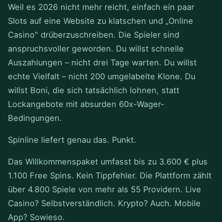
Weil es 2026 nicht mehr reicht, einfach ein paar
Slots auf eine Website zu klatschen und „Online
Casino" drüberzuschreiben. Die Spieler sind
anspruchsvoller geworden. Du willst schnelle
Auszahlungen – nicht drei Tage warten. Du willst
echte Vielfalt – nicht 200 umgelabelte Klone. Du
willst Boni, die sich tatsächlich lohnen, statt
Lockangebote mit absurden 60x-Wager-
Bedingungen.
Spinline liefert genau das. Punkt.
Das Willkommenspaket umfasst bis zu 3.600 € plus
1.100 Free Spins. Kein Tippfehler. Die Plattform zählt
über 4.800 Spiele von mehr als 55 Providern. Live
Casino? Selbstverständlich. Krypto? Auch. Mobile
App? Sowieso.