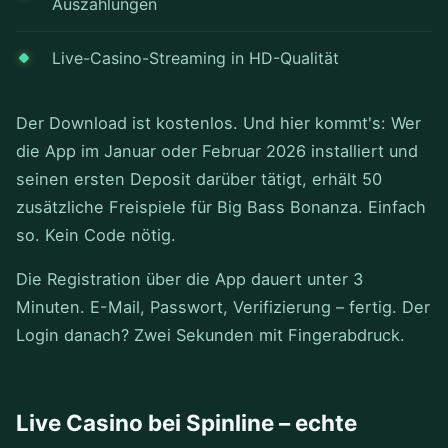
Auszahlungen
Live-Casino-Streaming in HD-Qualität
Der Download ist kostenlos. Und hier kommt's: Wer
die App im Januar oder Februar 2026 installiert und
seinen ersten Deposit darüber tätigt, erhält 50
zusätzliche Freispiele für Big Bass Bonanza. Einfach
so. Kein Code nötig.
Die Registration über die App dauert unter 3
Minuten. E-Mail, Passwort, Verifizierung – fertig. Der
Login danach? Zwei Sekunden mit Fingerabdruck.
Live Casino bei Spinline – echte