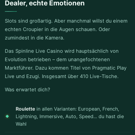
Dealer, echte Emotionen
Slots sind großartig. Aber manchmal willst du einem
echten Croupier in die Augen schauen. Oder
zumindest in die Kamera.
Das Spinline Live Casino wird hauptsächlich von
Evolution betrieben – dem unangefochtenen
Marktführer. Dazu kommen Titel von Pragmatic Play
Live und Ezugi. Insgesamt über 410 Live-Tische.
Was erwartet dich?
Roulette
in allen Varianten: European, French,
Lightning, Immersive, Auto, Speed... du hast die
Wahl