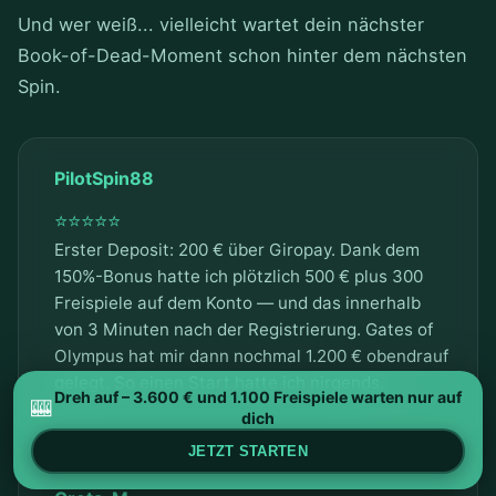
Und wer weiß... vielleicht wartet dein nächster
Book-of-Dead-Moment schon hinter dem nächsten
Spin.
PilotSpin88
⭐⭐⭐⭐⭐
Erster Deposit: 200 € über Giropay. Dank dem
150%-Bonus hatte ich plötzlich 500 € plus 300
Freispiele auf dem Konto — und das innerhalb
von 3 Minuten nach der Registrierung. Gates of
Olympus hat mir dann nochmal 1.200 € obendrauf
gelegt. So einen Start hatte ich nirgends.
Dreh auf – 3.600 € und 1.100 Freispiele warten nur auf
🎰
dich
JETZT STARTEN