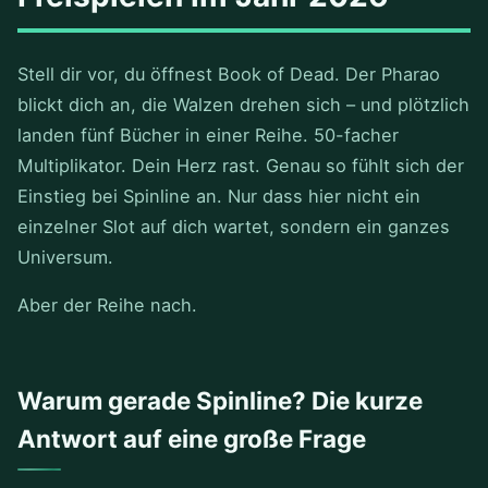
Stell dir vor, du öffnest Book of Dead. Der Pharao
blickt dich an, die Walzen drehen sich – und plötzlich
landen fünf Bücher in einer Reihe. 50-facher
Multiplikator. Dein Herz rast. Genau so fühlt sich der
Einstieg bei Spinline an. Nur dass hier nicht ein
einzelner Slot auf dich wartet, sondern ein ganzes
Universum.
Aber der Reihe nach.
Warum gerade Spinline? Die kurze
Antwort auf eine große Frage