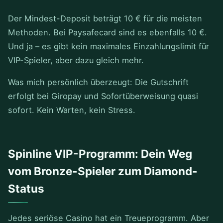
Der Mindest-Deposit beträgt 10 € für die meisten
Methoden. Bei Paysafecard sind es ebenfalls 10 €.
Und ja – es gibt kein maximales Einzahlungslimit für
VIP-Spieler, aber dazu gleich mehr.
Was mich persönlich überzeugt: Die Gutschrift
erfolgt bei Giropay und Sofortüberweisung quasi
sofort. Kein Warten, kein Stress.
Spinline VIP-Programm: Dein Weg
vom Bronze-Spieler zum Diamond-
Status
Jedes seriöse Casino hat ein Treueprogramm. Aber