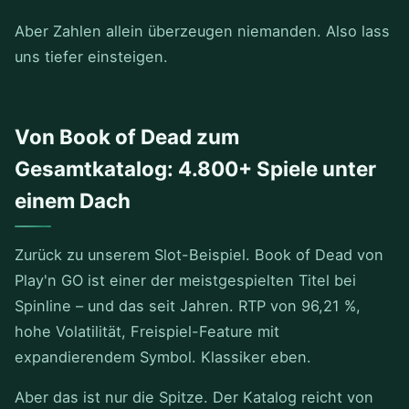
Aber Zahlen allein überzeugen niemanden. Also lass
uns tiefer einsteigen.
Von Book of Dead zum
Gesamtkatalog: 4.800+ Spiele unter
einem Dach
Zurück zu unserem Slot-Beispiel. Book of Dead von
Play'n GO ist einer der meistgespielten Titel bei
Spinline – und das seit Jahren. RTP von 96,21 %,
hohe Volatilität, Freispiel-Feature mit
expandierendem Symbol. Klassiker eben.
Aber das ist nur die Spitze. Der Katalog reicht von